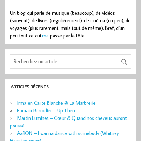
Un blog qui parle de musique (beaucoup), de vidéos
(souvent), de livres (régulièrement), de cinéma (un peu), de
voyages (plus rarement, mais tout de même). Bref, d’un
peu tout ce qui
me
passe par la tête.
ARTICLES RÉCENTS
Irma en Carte Blanche @ La Marbrerie
Romain Berrodier – Up There
Martin Luminet – Cœur & Quand nos cheveux auront
poussé
AaRON – I wanna dance with somebody (Whitney
Houston cover)