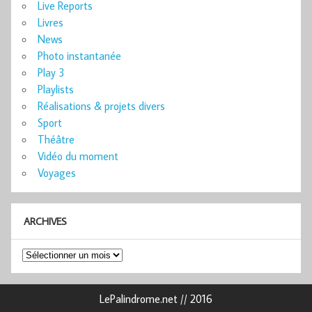
Live Reports
Livres
News
Photo instantanée
Play 3
Playlists
Réalisations & projets divers
Sport
Théâtre
Vidéo du moment
Voyages
ARCHIVES
Archives
LePalindrome.net // 2016