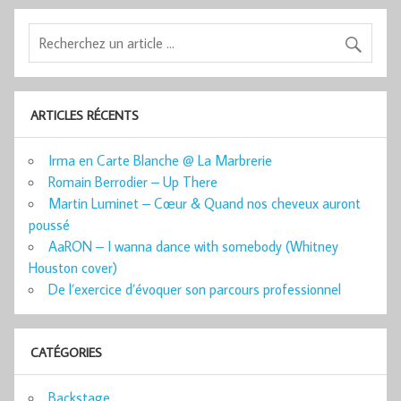
ARTICLES RÉCENTS
Irma en Carte Blanche @ La Marbrerie
Romain Berrodier – Up There
Martin Luminet – Cœur & Quand nos cheveux auront
poussé
AaRON – I wanna dance with somebody (Whitney
Houston cover)
De l’exercice d’évoquer son parcours professionnel
CATÉGORIES
Backstage