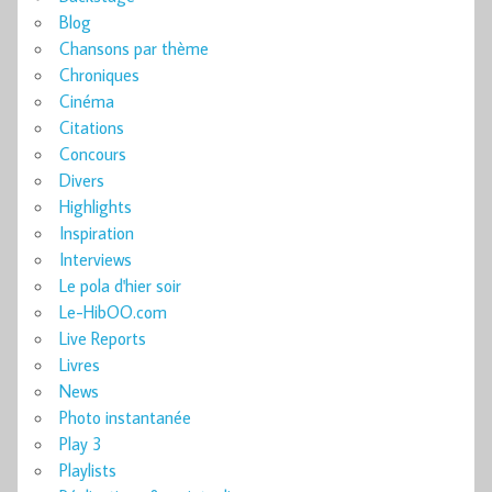
Blog
Chansons par thème
Chroniques
Cinéma
Citations
Concours
Divers
Highlights
Inspiration
Interviews
Le pola d'hier soir
Le-HibOO.com
Live Reports
Livres
News
Photo instantanée
Play 3
Playlists