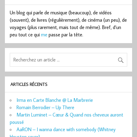
Un blog qui parle de musique (beaucoup), de vidéos
(souvent), de livres (régulièrement), de cinéma (un peu), de
voyages (plus rarement, mais tout de même). Bref, d’un
peu tout ce qui
me
passe par la tête.
ARTICLES RÉCENTS
Irma en Carte Blanche @ La Marbrerie
Romain Berrodier – Up There
Martin Luminet – Cœur & Quand nos cheveux auront
poussé
AaRON – I wanna dance with somebody (Whitney
Houston cover)