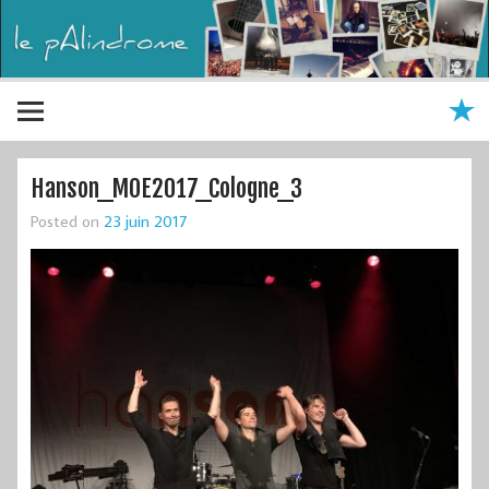
Hanson_MOE2017_Cologne_3
Posted on
23 juin 2017