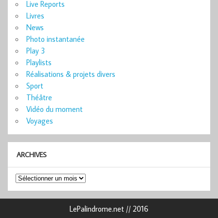
Live Reports
Livres
News
Photo instantanée
Play 3
Playlists
Réalisations & projets divers
Sport
Théâtre
Vidéo du moment
Voyages
ARCHIVES
Archives
LePalindrome.net // 2016