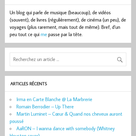
Un blog qui parle de musique (beaucoup), de vidéos
(souvent), de livres (régulièrement), de cinéma (un peu), de
voyages (plus rarement, mais tout de même). Bref, d’un
peu tout ce qui
me
passe par la tête.
ARTICLES RÉCENTS
Irma en Carte Blanche @ La Marbrerie
Romain Berrodier – Up There
Martin Luminet – Cœur & Quand nos cheveux auront
poussé
AaRON – I wanna dance with somebody (Whitney
Houston cover)