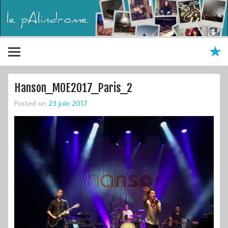
Hanson_MOE2017_Paris_2
Posted on
23 juin 2017