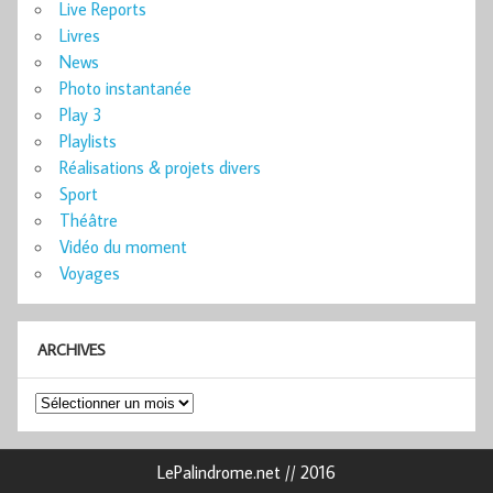
Live Reports
Livres
News
Photo instantanée
Play 3
Playlists
Réalisations & projets divers
Sport
Théâtre
Vidéo du moment
Voyages
ARCHIVES
Archives
LePalindrome.net // 2016