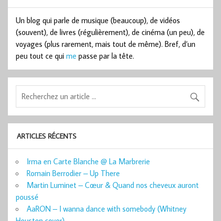
Un blog qui parle de musique (beaucoup), de vidéos
(souvent), de livres (régulièrement), de cinéma (un peu), de
voyages (plus rarement, mais tout de même). Bref, d’un
peu tout ce qui
me
passe par la tête.
ARTICLES RÉCENTS
Irma en Carte Blanche @ La Marbrerie
Romain Berrodier – Up There
Martin Luminet – Cœur & Quand nos cheveux auront
poussé
AaRON – I wanna dance with somebody (Whitney
Houston cover)