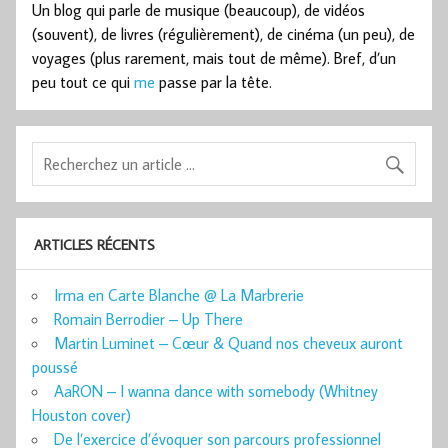
Un blog qui parle de musique (beaucoup), de vidéos
(souvent), de livres (régulièrement), de cinéma (un peu), de
voyages (plus rarement, mais tout de même). Bref, d’un
peu tout ce qui
me
passe par la tête.
ARTICLES RÉCENTS
Irma en Carte Blanche @ La Marbrerie
Romain Berrodier – Up There
Martin Luminet – Cœur & Quand nos cheveux auront
poussé
AaRON – I wanna dance with somebody (Whitney
Houston cover)
De l’exercice d’évoquer son parcours professionnel