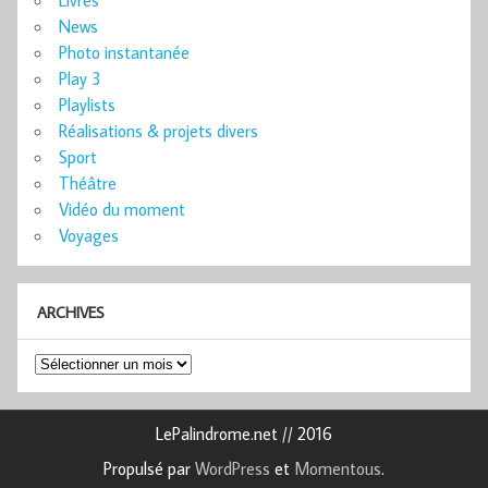
Livres
News
Photo instantanée
Play 3
Playlists
Réalisations & projets divers
Sport
Théâtre
Vidéo du moment
Voyages
ARCHIVES
Archives
LePalindrome.net // 2016
Propulsé par
WordPress
et
Momentous
.