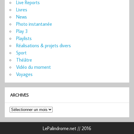
Live Reports
Livres
News
Photo instantanée
Play 3
Playlists
Réalisations & projets divers
Sport
Théâtre
Vidéo du moment
Voyages
ARCHIVES
Archives
LePalindrome.net // 2016