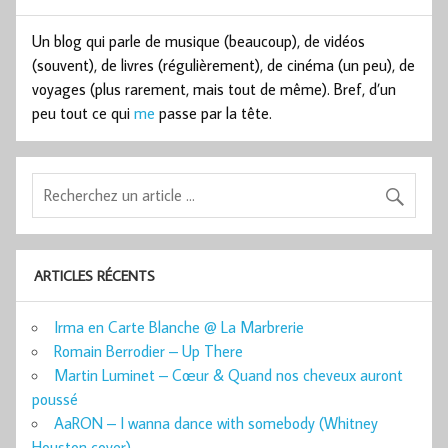
Un blog qui parle de musique (beaucoup), de vidéos
(souvent), de livres (régulièrement), de cinéma (un peu), de
voyages (plus rarement, mais tout de même). Bref, d’un
peu tout ce qui
me
passe par la tête.
ARTICLES RÉCENTS
Irma en Carte Blanche @ La Marbrerie
Romain Berrodier – Up There
Martin Luminet – Cœur & Quand nos cheveux auront
poussé
AaRON – I wanna dance with somebody (Whitney
Houston cover)