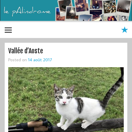
Vallée d’Aoste
Posted on
14 août 2017