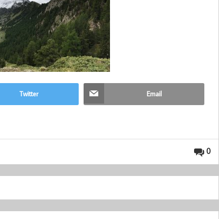
Twitter
Email
0