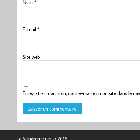
Nom
*
E-mail
*
Site web
Enregistrer mon nom, mon e-mail et mon site dans le na
LePalindrome.net // 2016