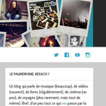
LE PALINDROME, KESACO ?
Un blog qui parle de musique (beaucoup), de vidéos
(souvent), de livres (régulièrement), de cinéma (un
peu), de voyages (plus rarement, mais tout de
même). Bref, d’un peu tout ce qui
me
passe par la