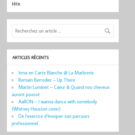
tête.
ARTICLES RÉCENTS
Irma en Carte Blanche @ La Marbrerie
Romain Berrodier – Up There
Martin Luminet – Cœur & Quand nos cheveux
auront poussé
AaRON – I wanna dance with somebody
(Whitney Houston cover)
De l’exercice d’évoquer son parcours
professionnel