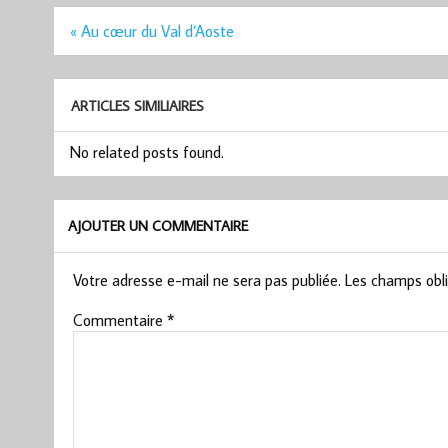
Navigation
« Au cœur du Val d’Aoste
de
l’article
ARTICLES SIMILIAIRES
No related posts found.
AJOUTER UN COMMENTAIRE
Votre adresse e-mail ne sera pas publiée.
Les champs obli
Commentaire
*