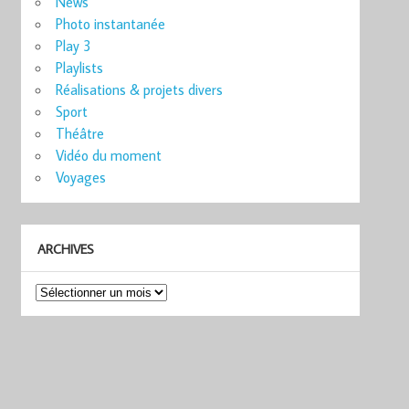
News
Photo instantanée
Play 3
Playlists
Réalisations & projets divers
Sport
Théâtre
Vidéo du moment
Voyages
ARCHIVES
Archives