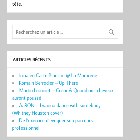
tête.
ARTICLES RÉCENTS
Irma en Carte Blanche @ La Marbrerie
Romain Berrodier – Up There
Martin Luminet – Cœur & Quand nos cheveux
auront poussé
AaRON – I wanna dance with somebody
(Whitney Houston cover)
De l’exercice d’évoquer son parcours
professionnel