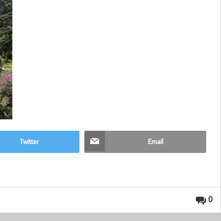
Twitter
Email
0