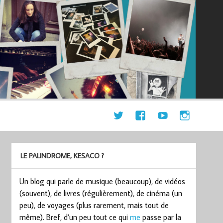
LE PALINDROME, KESACO ?
Un blog qui parle de musique (beaucoup), de vidéos
(souvent), de livres (régulièrement), de cinéma (un
peu), de voyages (plus rarement, mais tout de
même). Bref, d’un peu tout ce qui
me
passe par la