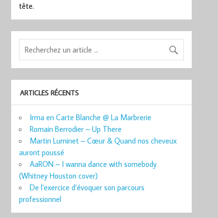
tête.
ARTICLES RÉCENTS
Irma en Carte Blanche @ La Marbrerie
Romain Berrodier – Up There
Martin Luminet – Cœur & Quand nos cheveux
auront poussé
AaRON – I wanna dance with somebody
(Whitney Houston cover)
De l’exercice d’évoquer son parcours
professionnel