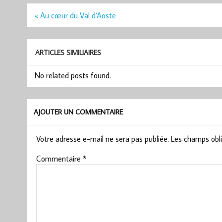
Navigation
« Au cœur du Val d’Aoste
de
l’article
ARTICLES SIMILIAIRES
No related posts found.
AJOUTER UN COMMENTAIRE
Votre adresse e-mail ne sera pas publiée.
Les champs obli
Commentaire
*