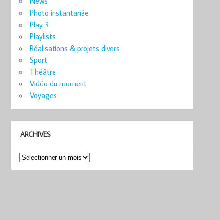
News
Photo instantanée
Play 3
Playlists
Réalisations & projets divers
Sport
Théâtre
Vidéo du moment
Voyages
ARCHIVES
Archives