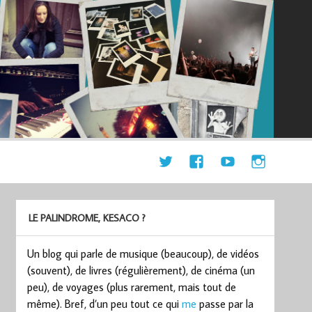
LE PALINDROME, KESACO ?
Un blog qui parle de musique (beaucoup), de vidéos
(souvent), de livres (régulièrement), de cinéma (un
peu), de voyages (plus rarement, mais tout de
même). Bref, d’un peu tout ce qui
me
passe par la