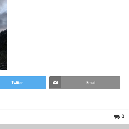
Twitter
Email
0