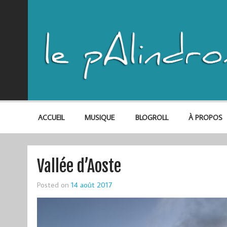
ACCUEIL
MUSIQUE
BLOGROLL
À PROPOS
Vallée d’Aoste
Posted on
14 août 2017