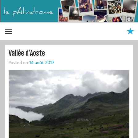
Vallée d’Aoste
Posted on
14 août 2017