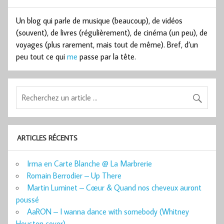
Un blog qui parle de musique (beaucoup), de vidéos
(souvent), de livres (régulièrement), de cinéma (un peu), de
voyages (plus rarement, mais tout de même). Bref, d’un
peu tout ce qui
me
passe par la tête.
ARTICLES RÉCENTS
Irma en Carte Blanche @ La Marbrerie
Romain Berrodier – Up There
Martin Luminet – Cœur & Quand nos cheveux auront
poussé
AaRON – I wanna dance with somebody (Whitney
Houston cover)