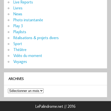
Live Reports
Livres
News
Photo instantanée
Play 3
Playlists
Réalisations & projets divers
Sport
Théâtre
Vidéo du moment
Voyages
ARCHIVES
Archives
LePalindrome.net // 2016