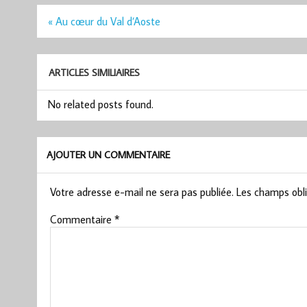
Navigation
« Au cœur du Val d’Aoste
de
l’article
ARTICLES SIMILIAIRES
No related posts found.
AJOUTER UN COMMENTAIRE
Votre adresse e-mail ne sera pas publiée.
Les champs obli
Commentaire
*