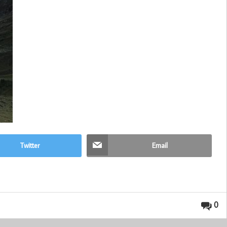
Twitter
Email
0