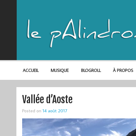
ACCUEIL
MUSIQUE
BLOGROLL
À PROPOS
Vallée d’Aoste
Posted on
14 août 2017