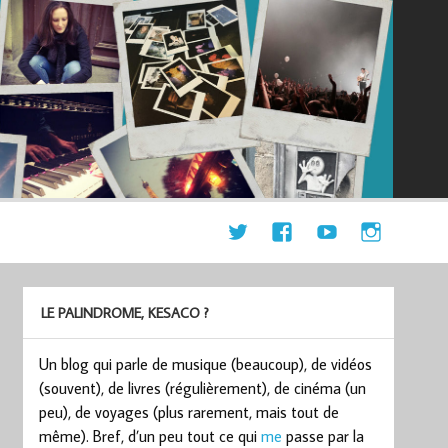
LE PALINDROME, KESACO ?
Un blog qui parle de musique (beaucoup), de vidéos
(souvent), de livres (régulièrement), de cinéma (un
peu), de voyages (plus rarement, mais tout de
même). Bref, d’un peu tout ce qui
me
passe par la