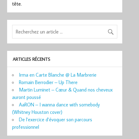
tête.
ARTICLES RÉCENTS
Irma en Carte Blanche @ La Marbrerie
Romain Berrodier – Up There
Martin Luminet – Cœur & Quand nos cheveux
auront poussé
AaRON – I wanna dance with somebody
(Whitney Houston cover)
De l’exercice d’évoquer son parcours
professionnel