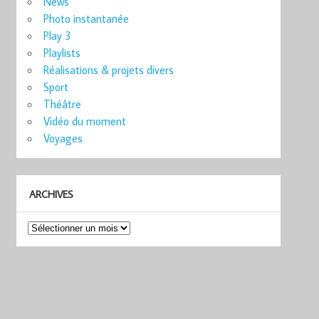
News
Photo instantanée
Play 3
Playlists
Réalisations & projets divers
Sport
Théâtre
Vidéo du moment
Voyages
ARCHIVES
Archives