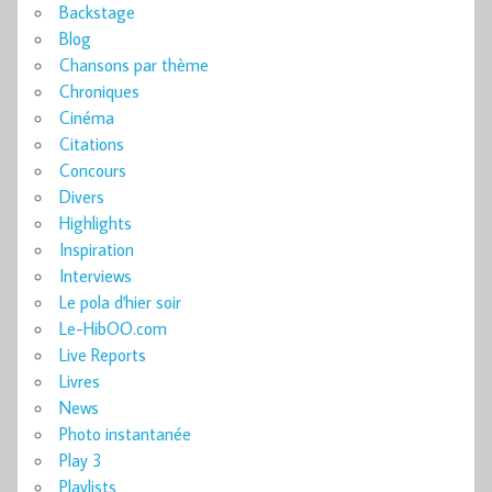
Backstage
Blog
Chansons par thème
Chroniques
Cinéma
Citations
Concours
Divers
Highlights
Inspiration
Interviews
Le pola d'hier soir
Le-HibOO.com
Live Reports
Livres
News
Photo instantanée
Play 3
Playlists