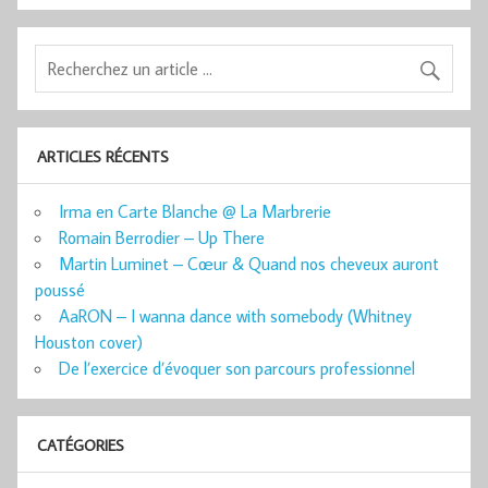
ARTICLES RÉCENTS
Irma en Carte Blanche @ La Marbrerie
Romain Berrodier – Up There
Martin Luminet – Cœur & Quand nos cheveux auront
poussé
AaRON – I wanna dance with somebody (Whitney
Houston cover)
De l’exercice d’évoquer son parcours professionnel
CATÉGORIES