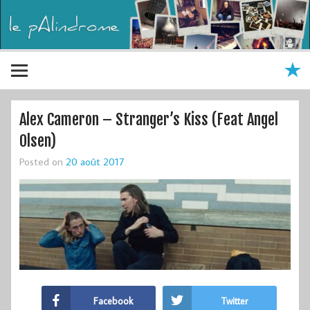
Alex Cameron – Stranger’s Kiss (Feat Angel
Olsen)
Posted on
20 août 2017
Facebook
Twitter