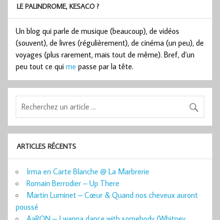
LE PALINDROME, KESACO ?
Un blog qui parle de musique (beaucoup), de vidéos
(souvent), de livres (régulièrement), de cinéma (un peu), de
voyages (plus rarement, mais tout de même). Bref, d’un
peu tout ce qui
me
passe par la tête.
ARTICLES RÉCENTS
Irma en Carte Blanche @ La Marbrerie
Romain Berrodier – Up There
Martin Luminet – Cœur & Quand nos cheveux auront
poussé
AaRON – I wanna dance with somebody (Whitney