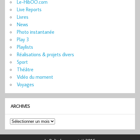
Le-HibOO.com
Live Reports
Livres
News
Photo instantanée
Play 3
Playlists
Réalisations & projets divers
Sport
Théâtre
Vidéo du moment
Voyages
ARCHIVES
Archives