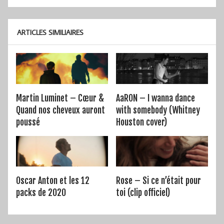
l’article
ARTICLES SIMILIAIRES
Martin Luminet – Cœur &
AaRON – I wanna dance
Quand nos cheveux auront
with somebody (Whitney
poussé
Houston cover)
Oscar Anton et les 12
Rose – Si ce n’était pour
packs de 2020
toi (clip officiel)