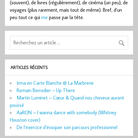
(souvent), de livres (régulièrement), de cinéma (un peu), de
voyages (plus rarement, mais tout de même). Bref, d’un
peu tout ce qui
me
passe par la tête.
ARTICLES RÉCENTS
Irma en Carte Blanche @ La Marbrerie
Romain Berrodier – Up There
Martin Luminet – Cœur & Quand nos cheveux auront
poussé
AaRON – I wanna dance with somebody (Whitney
Houston cover)
De l’exercice d’évoquer son parcours professionnel