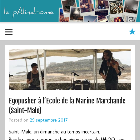
Egopusher à l’Ecole de la Marine Marchande
(Saint-Malo)
Posted on
29 septembre 2017
Saint-Malo, un dimanche au temps incertain.
Rendez-vous, comme au bon vieux temps du HibOO, avec