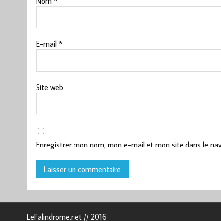
Nom
*
E-mail
*
Site web
Enregistrer mon nom, mon e-mail et mon site dans le na
LePalindrome.net // 2016