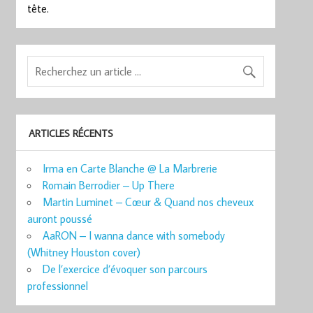
tête.
ARTICLES RÉCENTS
Irma en Carte Blanche @ La Marbrerie
Romain Berrodier – Up There
Martin Luminet – Cœur & Quand nos cheveux
auront poussé
AaRON – I wanna dance with somebody
(Whitney Houston cover)
De l’exercice d’évoquer son parcours
professionnel