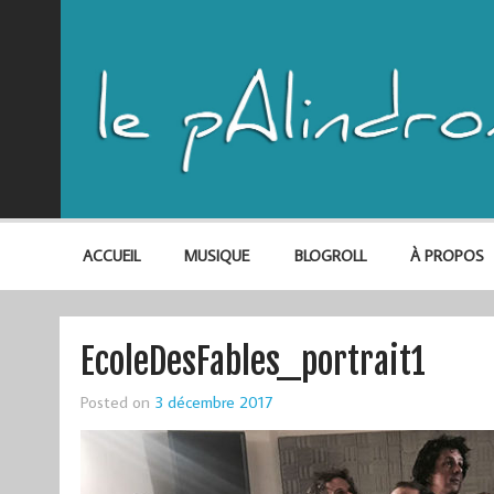
ACCUEIL
MUSIQUE
BLOGROLL
À PROPOS
EcoleDesFables_portrait1
Posted on
3 décembre 2017