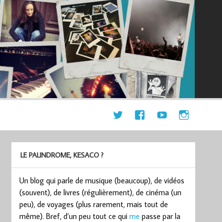
LE PALINDROME, KESACO ?
Un blog qui parle de musique (beaucoup), de vidéos
(souvent), de livres (régulièrement), de cinéma (un
peu), de voyages (plus rarement, mais tout de
même). Bref, d’un peu tout ce qui
me
passe par la