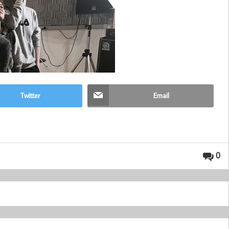
Twitter
Email
0