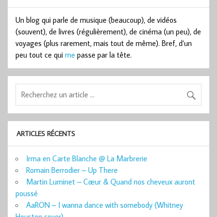
Un blog qui parle de musique (beaucoup), de vidéos
(souvent), de livres (régulièrement), de cinéma (un peu), de
voyages (plus rarement, mais tout de même). Bref, d’un
peu tout ce qui
me
passe par la tête.
ARTICLES RÉCENTS
Irma en Carte Blanche @ La Marbrerie
Romain Berrodier – Up There
Martin Luminet – Cœur & Quand nos cheveux auront
poussé
AaRON – I wanna dance with somebody (Whitney
Houston cover)