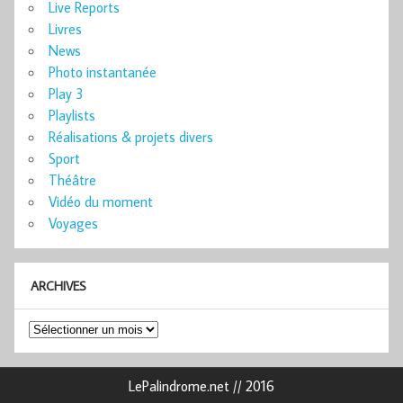
Live Reports
Livres
News
Photo instantanée
Play 3
Playlists
Réalisations & projets divers
Sport
Théâtre
Vidéo du moment
Voyages
ARCHIVES
Archives
LePalindrome.net // 2016