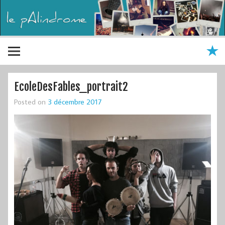
EcoleDesFables_portrait2
Posted on
3 décembre 2017