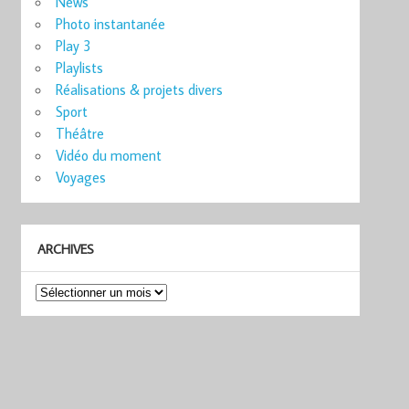
News
Photo instantanée
Play 3
Playlists
Réalisations & projets divers
Sport
Théâtre
Vidéo du moment
Voyages
ARCHIVES
Archives