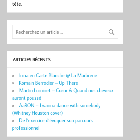
tête.
ARTICLES RÉCENTS
Irma en Carte Blanche @ La Marbrerie
Romain Berrodier – Up There
Martin Luminet – Cœur & Quand nos cheveux
auront poussé
AaRON – I wanna dance with somebody
(Whitney Houston cover)
De l’exercice d’évoquer son parcours
professionnel