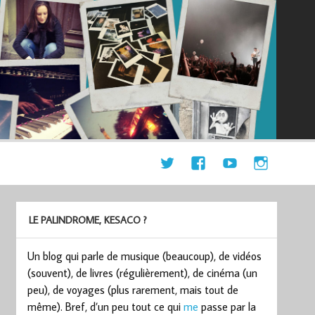
LE PALINDROME, KESACO ?
Un blog qui parle de musique (beaucoup), de vidéos
(souvent), de livres (régulièrement), de cinéma (un
peu), de voyages (plus rarement, mais tout de
même). Bref, d’un peu tout ce qui
me
passe par la