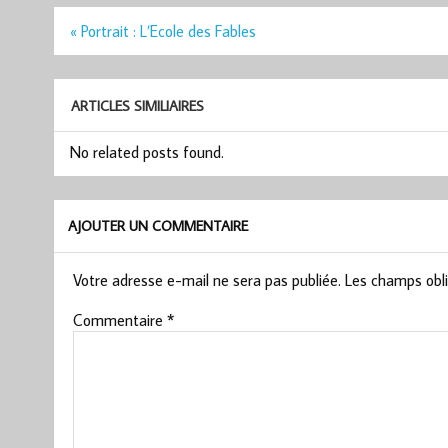
Navigation
« Portrait : L’Ecole des Fables
de
l’article
ARTICLES SIMILIAIRES
No related posts found.
AJOUTER UN COMMENTAIRE
Votre adresse e-mail ne sera pas publiée.
Les champs obli
Commentaire
*