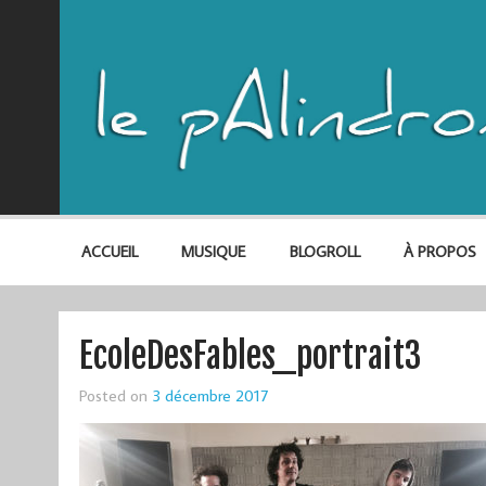
ACCUEIL
MUSIQUE
BLOGROLL
À PROPOS
EcoleDesFables_portrait3
Posted on
3 décembre 2017