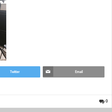
Twitter
Email
0