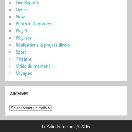
Live Reports
Livres
News
Photo instantanée
Play 3
Playlists
Réalisations & projets divers
Sport
Théâtre
Vidéo du moment
Voyages
ARCHIVES
Archives
LePalindrome.net // 2016