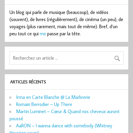
Un blog qui parle de musique (beaucoup), de vidéos
(souvent), de livres (régulièrement), de cinéma (un peu), de
voyages (plus rarement, mais tout de même). Bref, d’un
peu tout ce qui
me
passe par la tête.
ARTICLES RÉCENTS
Irma en Carte Blanche @ La Marbrerie
Romain Berrodier – Up There
Martin Luminet – Cœur & Quand nos cheveux auront
poussé
AaRON – I wanna dance with somebody (Whitney
Houston cover)