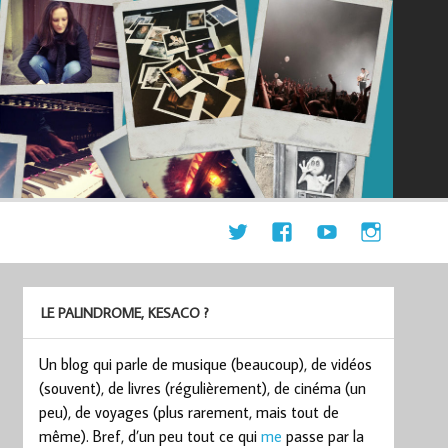
LE PALINDROME, KESACO ?
Un blog qui parle de musique (beaucoup), de vidéos
(souvent), de livres (régulièrement), de cinéma (un
peu), de voyages (plus rarement, mais tout de
même). Bref, d’un peu tout ce qui
me
passe par la