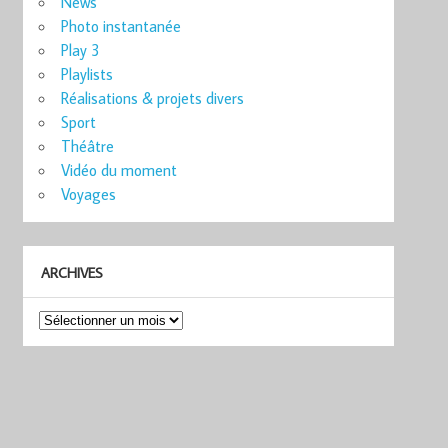
News
Photo instantanée
Play 3
Playlists
Réalisations & projets divers
Sport
Théâtre
Vidéo du moment
Voyages
ARCHIVES
Archives