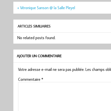
Navigation
« Véronique Sanson @ la Salle Pleyel
de
l’article
ARTICLES SIMILIAIRES
No related posts found.
AJOUTER UN COMMENTAIRE
Votre adresse e-mail ne sera pas publiée.
Les champs obli
Commentaire
*