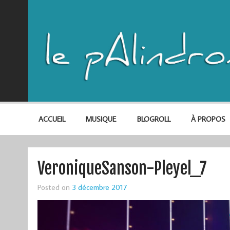
ACCUEIL
MUSIQUE
BLOGROLL
À PROPOS
VeroniqueSanson-Pleyel_7
Posted on
3 décembre 2017