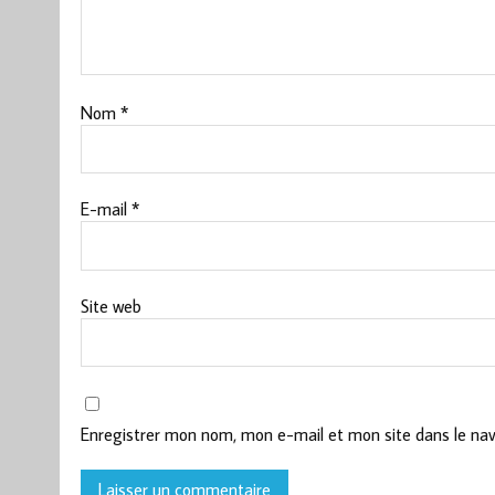
Nom
*
E-mail
*
Site web
Enregistrer mon nom, mon e-mail et mon site dans le na