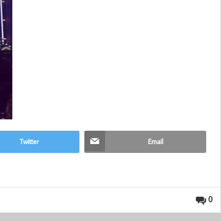
Twitter
Email
0