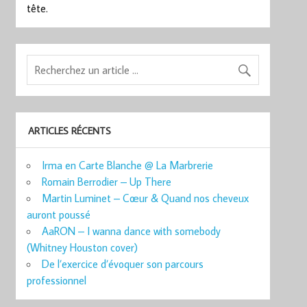
tête.
ARTICLES RÉCENTS
Irma en Carte Blanche @ La Marbrerie
Romain Berrodier – Up There
Martin Luminet – Cœur & Quand nos cheveux
auront poussé
AaRON – I wanna dance with somebody
(Whitney Houston cover)
De l’exercice d’évoquer son parcours
professionnel