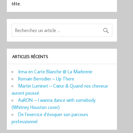
tête.
ARTICLES RÉCENTS
Irma en Carte Blanche @ La Marbrerie
Romain Berrodier – Up There
Martin Luminet – Cœur & Quand nos cheveux
auront poussé
AaRON – I wanna dance with somebody
(Whitney Houston cover)
De l’exercice d’évoquer son parcours
professionnel