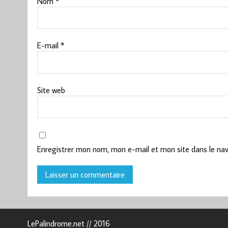
Nom
*
E-mail
*
Site web
Enregistrer mon nom, mon e-mail et mon site dans le na
LePalindrome.net // 2016