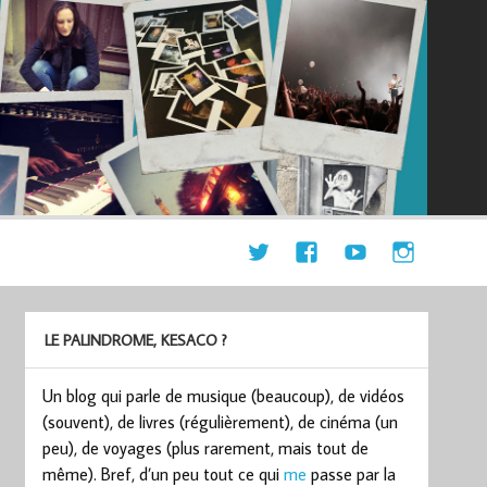
LE PALINDROME, KESACO ?
Un blog qui parle de musique (beaucoup), de vidéos
(souvent), de livres (régulièrement), de cinéma (un
peu), de voyages (plus rarement, mais tout de
même). Bref, d’un peu tout ce qui
me
passe par la