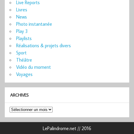
Live Reports
Livres
News
Photo instantanée
Play 3
Playlists
Réalisations & projets divers
Sport
Théâtre
Vidéo du moment
Voyages
ARCHIVES
Archives
LePalindrome.net // 2016