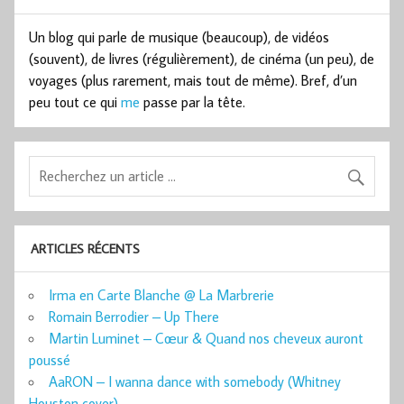
Un blog qui parle de musique (beaucoup), de vidéos
(souvent), de livres (régulièrement), de cinéma (un peu), de
voyages (plus rarement, mais tout de même). Bref, d’un
peu tout ce qui
me
passe par la tête.
ARTICLES RÉCENTS
Irma en Carte Blanche @ La Marbrerie
Romain Berrodier – Up There
Martin Luminet – Cœur & Quand nos cheveux auront
poussé
AaRON – I wanna dance with somebody (Whitney
Houston cover)