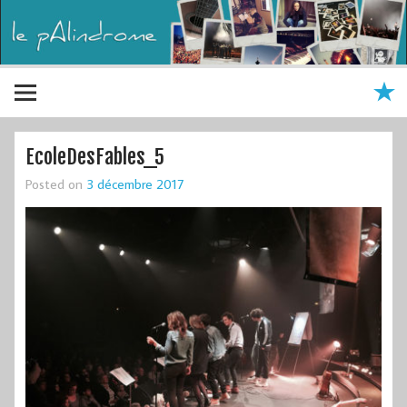
EcoleDesFables_5
Posted on
3 décembre 2017