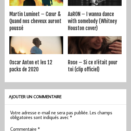
Martin Luminet – Cœur &
AaRON – I wanna dance
Quand nos cheveux auront
with somebody (Whitney
poussé
Houston cover)
Oscar Anton et les 12
Rose – Si ce n’était pour
packs de 2020
toi (clip officiel)
AJOUTER UN COMMENTAIRE
Votre adresse e-mail ne sera pas publiée.
Les champs
obligatoires sont indiqués avec
*
Commentaire
*