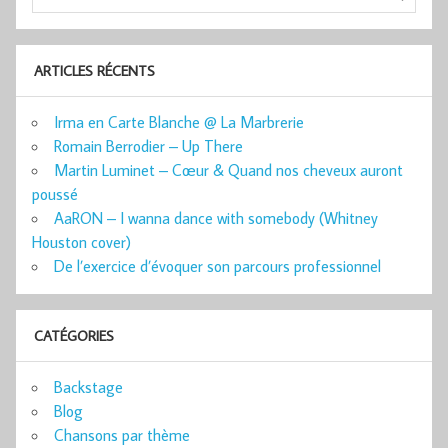
ARTICLES RÉCENTS
Irma en Carte Blanche @ La Marbrerie
Romain Berrodier – Up There
Martin Luminet – Cœur & Quand nos cheveux auront
poussé
AaRON – I wanna dance with somebody (Whitney
Houston cover)
De l’exercice d’évoquer son parcours professionnel
CATÉGORIES
Backstage
Blog
Chansons par thème