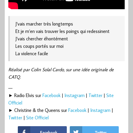
J’vais marcher très longtemps
Et je m’en vais trouver les poings qui redessinent
J’vais chercher éhontément
Les coups portés sur moi
La violence facile
Réalisé par Colin Solal Cardo, sur une idée originale de
CATQ.
—
► Radio Elvis sur
Facebook
|
Instagram
|
Twitter
|
Site
Officiel
► Christine & the Queens sur
Facebook
|
Instagram
|
Twitter
|
Site Officiel
Facebook
Twitter