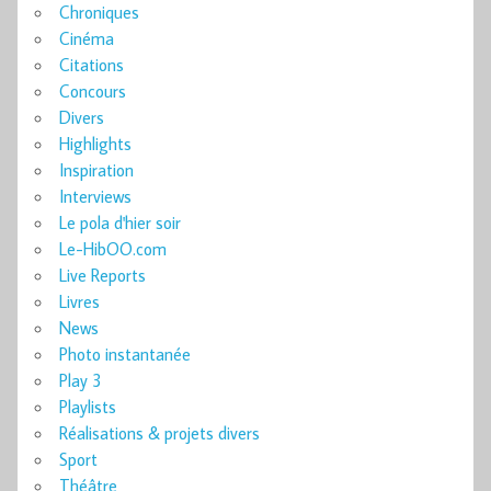
Chroniques
Cinéma
Citations
Concours
Divers
Highlights
Inspiration
Interviews
Le pola d'hier soir
Le-HibOO.com
Live Reports
Livres
News
Photo instantanée
Play 3
Playlists
Réalisations & projets divers
Sport
Théâtre