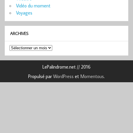
Vidéo du moment
Voyages
ARCHIVES
Archives
LePalindrome.net // 2016
Propulsé par
WordPress
et
Momentous
.