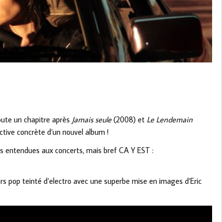
oute un chapitre après
Jamais seule
(2008) et
Le Lendemain
pective concrète d’un nouvel album !
ns entendues aux concerts, mais bref CA Y EST :
ers pop teinté d’electro avec une superbe mise en images d’Eric