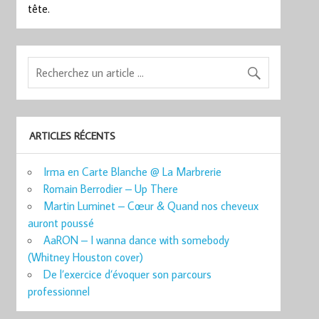
tête.
ARTICLES RÉCENTS
Irma en Carte Blanche @ La Marbrerie
Romain Berrodier – Up There
Martin Luminet – Cœur & Quand nos cheveux
auront poussé
AaRON – I wanna dance with somebody
(Whitney Houston cover)
De l’exercice d’évoquer son parcours
professionnel