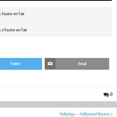
foutre en l’air
s’foutre en l’air
Twitter
Email
0
Hollydays – Hollywood Bizarre »