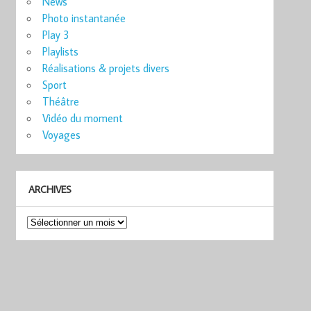
News
Photo instantanée
Play 3
Playlists
Réalisations & projets divers
Sport
Théâtre
Vidéo du moment
Voyages
ARCHIVES
Archives