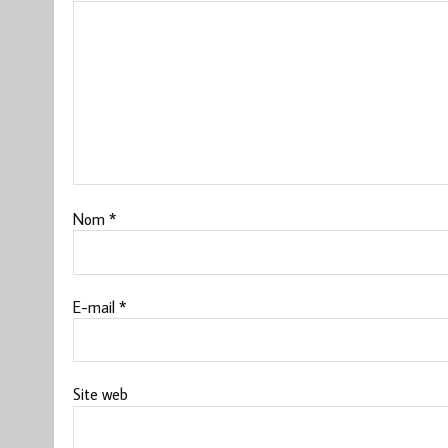
Nom
*
E-mail
*
Site web