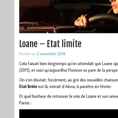
Loane – Etat limite
Posted on
2 novembre 2018
Cela faisait bien longtemps qu’on attendait que Loane aj
(2011), et voici qu’aujourdhui l’horizon se pare de la pers
On s’en doutait, forcément, au gré des nouvelles chanso
Etat limite
est là, extrait d’
Alone
, à paraître en février.
Et quel bonheur de retrouver la voix de Loane et son univ
Parois :