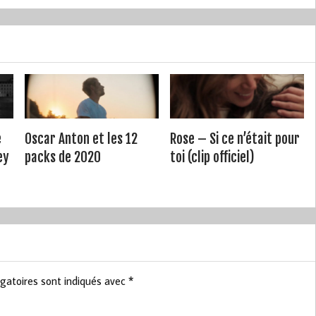
e
Oscar Anton et les 12
Rose – Si ce n’était pour
ey
packs de 2020
toi (clip officiel)
gatoires sont indiqués avec
*