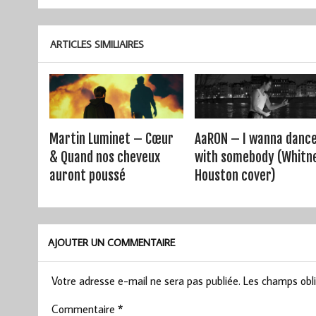
de
l’article
ARTICLES SIMILIAIRES
Martin Luminet – Cœur
AaRON – I wanna danc
& Quand nos cheveux
with somebody (Whitn
auront poussé
Houston cover)
AJOUTER UN COMMENTAIRE
Votre adresse e-mail ne sera pas publiée.
Les champs obli
Commentaire
*