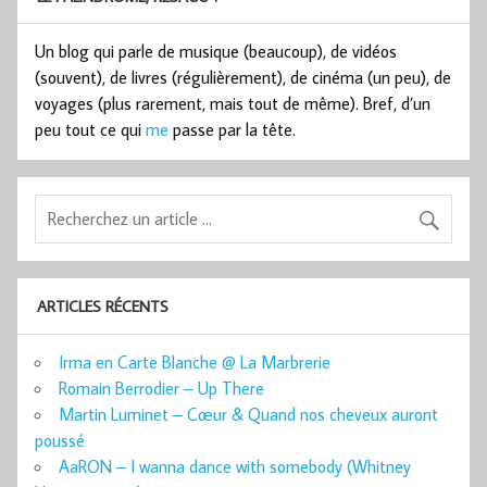
Un blog qui parle de musique (beaucoup), de vidéos
(souvent), de livres (régulièrement), de cinéma (un peu), de
voyages (plus rarement, mais tout de même). Bref, d’un
peu tout ce qui
me
passe par la tête.
ARTICLES RÉCENTS
Irma en Carte Blanche @ La Marbrerie
Romain Berrodier – Up There
Martin Luminet – Cœur & Quand nos cheveux auront
poussé
AaRON – I wanna dance with somebody (Whitney