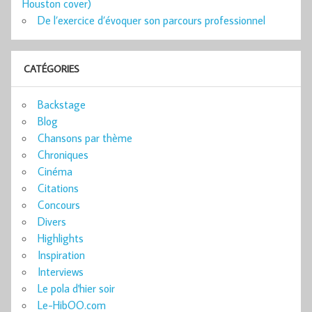
Houston cover)
De l’exercice d’évoquer son parcours professionnel
CATÉGORIES
Backstage
Blog
Chansons par thème
Chroniques
Cinéma
Citations
Concours
Divers
Highlights
Inspiration
Interviews
Le pola d'hier soir
Le-HibOO.com