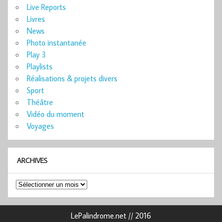
Live Reports
Livres
News
Photo instantanée
Play 3
Playlists
Réalisations & projets divers
Sport
Théâtre
Vidéo du moment
Voyages
ARCHIVES
Archives
LePalindrome.net // 2016