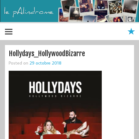
Hollydays_HollywoodBizarre
Posted on
29 octobre 2018