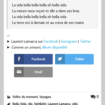
La vida bella bella bella oh bella vida
La nature nous reçoit et elle a dans ses bras
La vida bella bella bella oh bella vida
La terre est à demain et au creux de ses mains
—
► Laurent Lamarca sur
Facebook
|
Instagram
|
Twitter
►
Comme un aimant
,
album disponible
Facebook
Twitter
Email
,
0
Vidéo du moment
Voyages
,
,
,
,
Bella Vida
clip
highlight
Laurent Lamarca
vélo