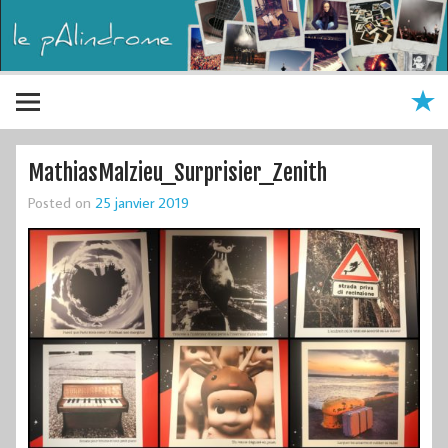
MathiasMalzieu_Surprisier_Zenith
Posted on
25 janvier 2019