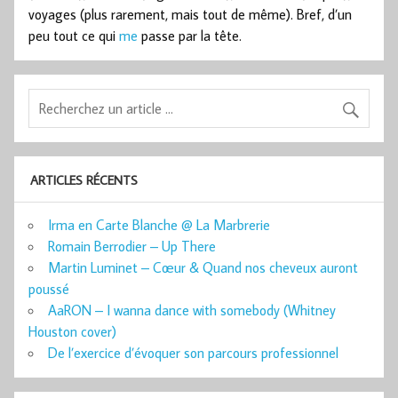
voyages (plus rarement, mais tout de même). Bref, d’un
peu tout ce qui
me
passe par la tête.
ARTICLES RÉCENTS
Irma en Carte Blanche @ La Marbrerie
Romain Berrodier – Up There
Martin Luminet – Cœur & Quand nos cheveux auront
poussé
AaRON – I wanna dance with somebody (Whitney
Houston cover)
De l’exercice d’évoquer son parcours professionnel