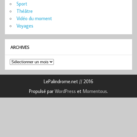
Sport
Théâtre
Vidéo du moment
Voyages
ARCHIVES
Archives
LePalindrome.net // 2016
Propulsé par
WordPress
et
Momentous
.