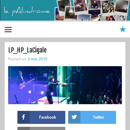
LP_HP_LaCigale
Posted on
3 mai 2019
Facebook
Twitter