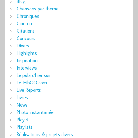
Blog
Chansons par thème
Chroniques
Cinéma
Citations
Concours
Divers
Highlights
Inspiration
Interviews
Le pola d'hier soir
Le-HibOO.com
Live Reports
Livres
News
Photo instantanée
Play 3
Playlists
Réalisations & projets divers