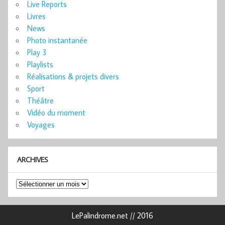
Live Reports
Livres
News
Photo instantanée
Play 3
Playlists
Réalisations & projets divers
Sport
Théâtre
Vidéo du moment
Voyages
ARCHIVES
Archives
LePalindrome.net // 2016