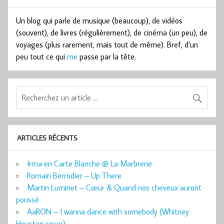
Un blog qui parle de musique (beaucoup), de vidéos
(souvent), de livres (régulièrement), de cinéma (un peu), de
voyages (plus rarement, mais tout de même). Bref, d’un
peu tout ce qui
me
passe par la tête.
ARTICLES RÉCENTS
Irma en Carte Blanche @ La Marbrerie
Romain Berrodier – Up There
Martin Luminet – Cœur & Quand nos cheveux auront
poussé
AaRON – I wanna dance with somebody (Whitney
Houston cover)