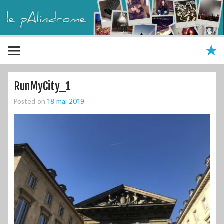
RunMyCity_1
Posted on
18 mai 2019