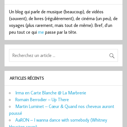
Un blog qui parle de musique (beaucoup), de vidéos
(souvent), de livres (régulièrement), de cinéma (un peu), de
voyages (plus rarement, mais tout de même). Bref, d’un
peu tout ce qui
me
passe par la tête.
ARTICLES RÉCENTS
Irma en Carte Blanche @ La Marbrerie
Romain Berrodier – Up There
Martin Luminet – Cœur & Quand nos cheveux auront
poussé
AaRON – I wanna dance with somebody (Whitney
Houston cover)