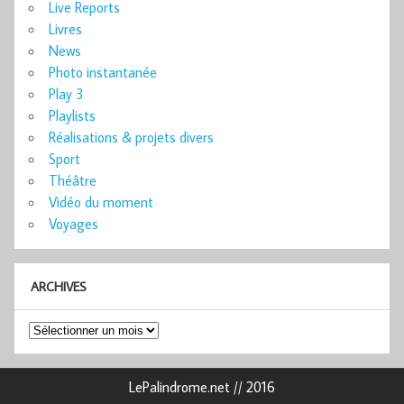
Live Reports
Livres
News
Photo instantanée
Play 3
Playlists
Réalisations & projets divers
Sport
Théâtre
Vidéo du moment
Voyages
ARCHIVES
Archives
LePalindrome.net // 2016