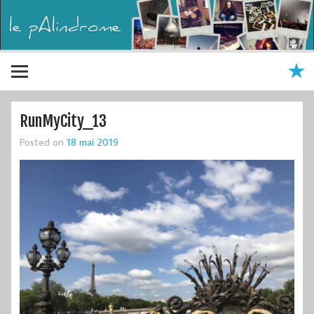
RunMyCity_13
Posted on
18 mai 2019