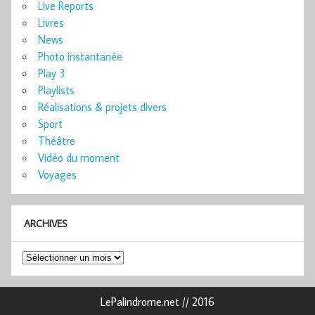
Live Reports
Livres
News
Photo instantanée
Play 3
Playlists
Réalisations & projets divers
Sport
Théâtre
Vidéo du moment
Voyages
ARCHIVES
Archives
LePalindrome.net // 2016