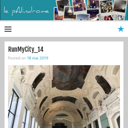
RunMyCity_14
Posted on
18 mai 2019