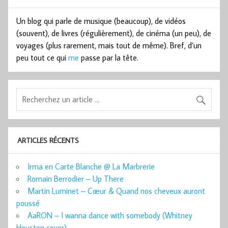
Un blog qui parle de musique (beaucoup), de vidéos
(souvent), de livres (régulièrement), de cinéma (un peu), de
voyages (plus rarement, mais tout de même). Bref, d’un
peu tout ce qui
me
passe par la tête.
ARTICLES RÉCENTS
Irma en Carte Blanche @ La Marbrerie
Romain Berrodier – Up There
Martin Luminet – Cœur & Quand nos cheveux auront
poussé
AaRON – I wanna dance with somebody (Whitney
Houston cover)