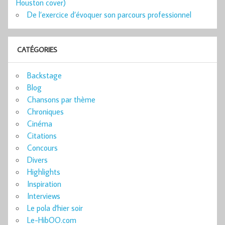
Houston cover)
De l’exercice d’évoquer son parcours professionnel
CATÉGORIES
Backstage
Blog
Chansons par thème
Chroniques
Cinéma
Citations
Concours
Divers
Highlights
Inspiration
Interviews
Le pola d'hier soir
Le-HibOO.com