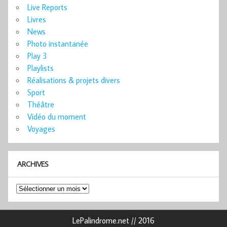
Live Reports
Livres
News
Photo instantanée
Play 3
Playlists
Réalisations & projets divers
Sport
Théâtre
Vidéo du moment
Voyages
ARCHIVES
Archives
LePalindrome.net // 2016