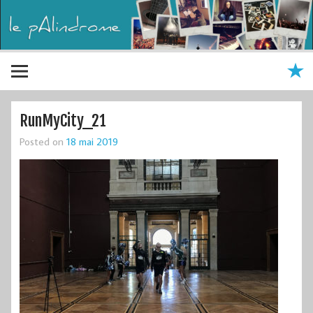
RunMyCity_21
Posted on
18 mai 2019