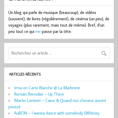
Un blog qui parle de musique (beaucoup), de vidéos
(souvent), de livres (régulièrement), de cinéma (un peu), de
voyages (plus rarement, mais tout de même). Bref, d’un
peu tout ce qui
me
passe par la tête.
ARTICLES RÉCENTS
Irma en Carte Blanche @ La Marbrerie
Romain Berrodier – Up There
Martin Luminet – Cœur & Quand nos cheveux auront
poussé
AaRON – I wanna dance with somebody (Whitney