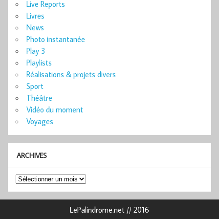
Live Reports
Livres
News
Photo instantanée
Play 3
Playlists
Réalisations & projets divers
Sport
Théâtre
Vidéo du moment
Voyages
ARCHIVES
Archives
LePalindrome.net // 2016