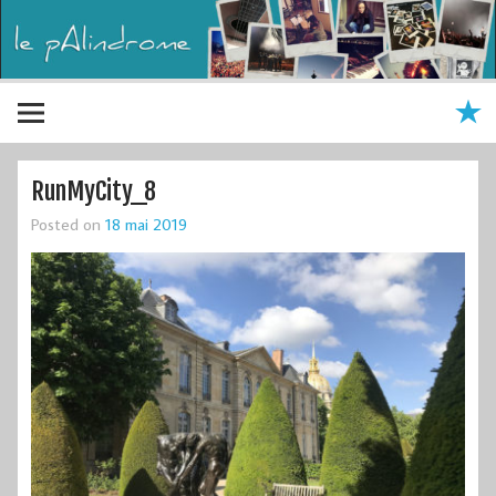
RunMyCity_8
Posted on
18 mai 2019