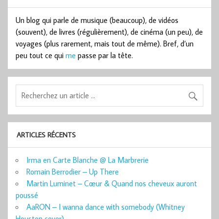
Un blog qui parle de musique (beaucoup), de vidéos
(souvent), de livres (régulièrement), de cinéma (un peu), de
voyages (plus rarement, mais tout de même). Bref, d’un
peu tout ce qui
me
passe par la tête.
ARTICLES RÉCENTS
Irma en Carte Blanche @ La Marbrerie
Romain Berrodier – Up There
Martin Luminet – Cœur & Quand nos cheveux auront
poussé
AaRON – I wanna dance with somebody (Whitney
Houston cover)