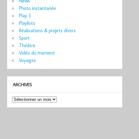
News
Photo instantanée
Play 3
Playlists
Réalisations & projets divers
Sport
Théâtre
Vidéo du moment
Voyages
ARCHIVES
Archives