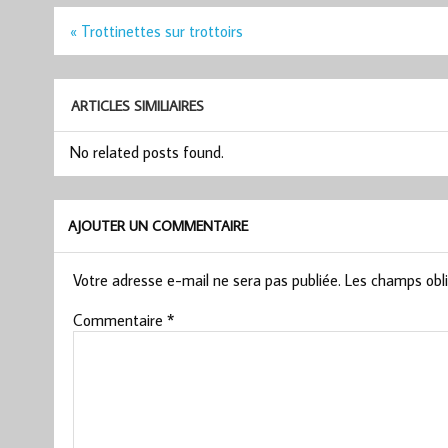
Navigation
« Trottinettes sur trottoirs
de
l’article
ARTICLES SIMILIAIRES
No related posts found.
AJOUTER UN COMMENTAIRE
Votre adresse e-mail ne sera pas publiée.
Les champs obli
Commentaire
*