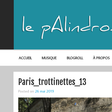
ACCUEIL
MUSIQUE
BLOGROLL
À PROPOS
Paris_trottinettes_13
Posted on
26 mai 2019