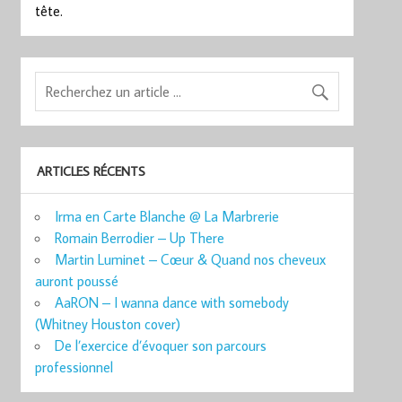
tête.
ARTICLES RÉCENTS
Irma en Carte Blanche @ La Marbrerie
Romain Berrodier – Up There
Martin Luminet – Cœur & Quand nos cheveux
auront poussé
AaRON – I wanna dance with somebody
(Whitney Houston cover)
De l’exercice d’évoquer son parcours
professionnel