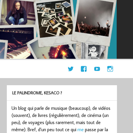
LE PALINDROME, KESACO ?
Un blog qui parle de musique (beaucoup), de vidéos
(souvent), de livres (régulièrement), de cinéma (un
peu), de voyages (plus rarement, mais tout de
même). Bref, d’un peu tout ce qui
me
passe par la