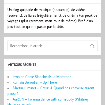
Un blog qui parle de musique (beaucoup), de vidéos
(souvent), de livres (régulièrement), de cinéma (un peu), de
voyages (plus rarement, mais tout de même). Bref, d’un
peu tout ce qui
me
passe par la tête.
ARTICLES RÉCENTS
Irma en Carte Blanche @ La Marbrerie
Romain Berrodier – Up There
Martin Luminet – Cœur & Quand nos cheveux auront
poussé
AaRON – I wanna dance with somebody (Whitney
Houston cover)