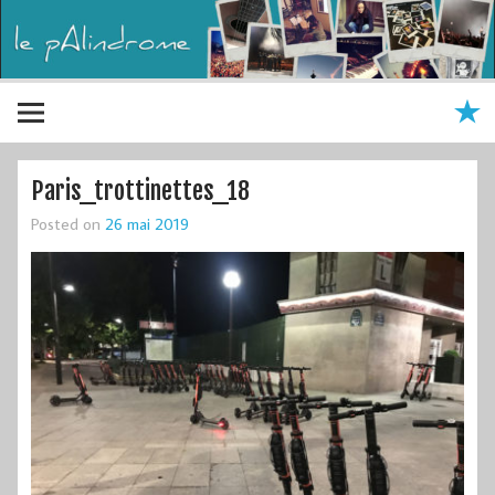
Paris_trottinettes_18
Posted on
26 mai 2019