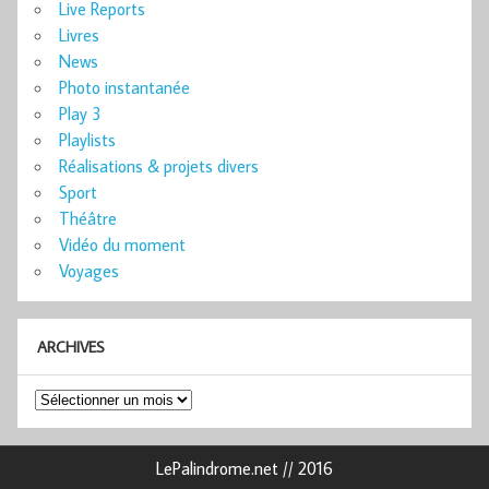
Live Reports
Livres
News
Photo instantanée
Play 3
Playlists
Réalisations & projets divers
Sport
Théâtre
Vidéo du moment
Voyages
ARCHIVES
Archives
LePalindrome.net // 2016