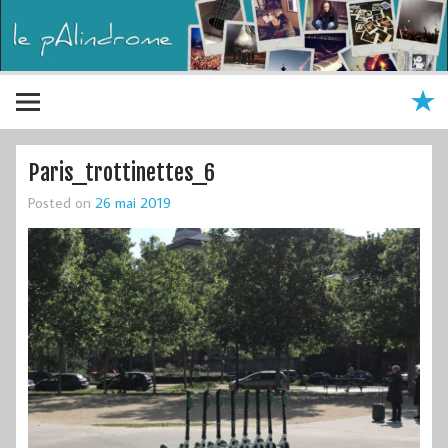
Paris_trottinettes_6
Posted on
26 mai 2019