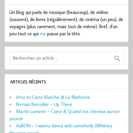
Un blog qui parle de musique (beaucoup), de vidéos
(souvent), de livres (régulièrement), de cinéma (un peu), de
voyages (plus rarement, mais tout de même). Bref, d’un
peu tout ce qui
me
passe par la tête.
ARTICLES RÉCENTS
Irma en Carte Blanche @ La Marbrerie
Romain Berrodier – Up There
Martin Luminet – Cœur & Quand nos cheveux auront
poussé
AaRON – I wanna dance with somebody (Whitney
Houston cover)