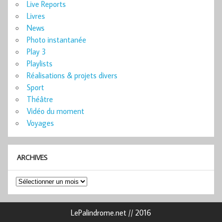
Live Reports
Livres
News
Photo instantanée
Play 3
Playlists
Réalisations & projets divers
Sport
Théâtre
Vidéo du moment
Voyages
ARCHIVES
Archives
LePalindrome.net // 2016