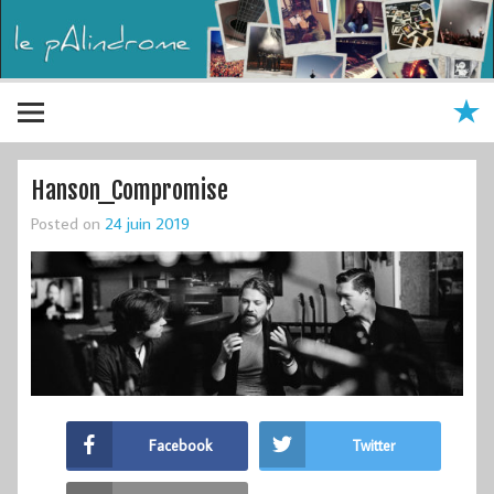
Hanson_Compromise
Posted on
24 juin 2019
Facebook
Twitter