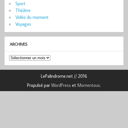
Sport
Théâtre
Vidéo du moment
Voyages
ARCHIVES
Archives
LePalindrome.net // 2016
Propulsé par
WordPress
et
Momentous
.