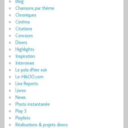
Blog
Chansons par thème
Chroniques
Cinéma
Citations
Concours
Divers
Highlights
Inspiration
Interviews
Le pola d'hier soir
Le-HibOO.com
Live Reports
Livres
News
Photo instantanée
Play 3
Playlists
Réalisations & projets divers