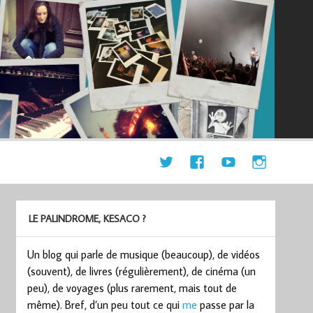
LE PALINDROME, KESACO ?
Un blog qui parle de musique (beaucoup), de vidéos
(souvent), de livres (régulièrement), de cinéma (un
peu), de voyages (plus rarement, mais tout de
même). Bref, d’un peu tout ce qui
me
passe par la