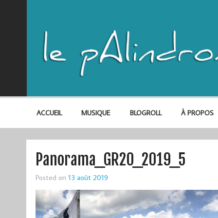
ACCUEIL
MUSIQUE
BLOGROLL
À PROPOS
Panorama_GR20_2019_5
Posted on
13 août 2019