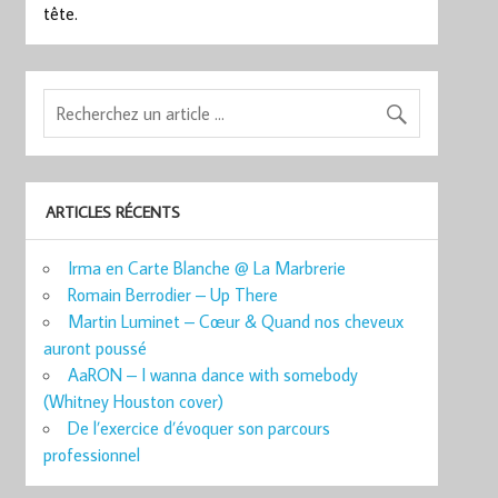
tête.
ARTICLES RÉCENTS
Irma en Carte Blanche @ La Marbrerie
Romain Berrodier – Up There
Martin Luminet – Cœur & Quand nos cheveux
auront poussé
AaRON – I wanna dance with somebody
(Whitney Houston cover)
De l’exercice d’évoquer son parcours
professionnel