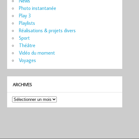
News
Photo instantanée
Play 3
Playlists
Réalisations & projets divers
Sport
Théâtre
Vidéo du moment
Voyages
ARCHIVES
Archives