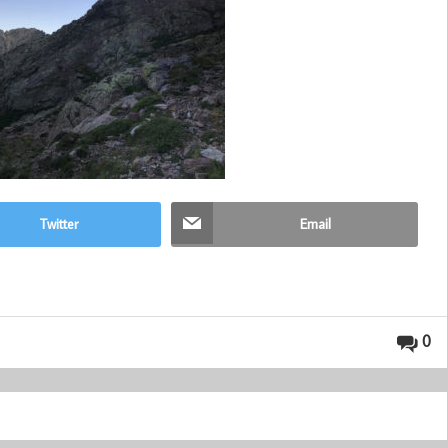
Twitter
Email
0