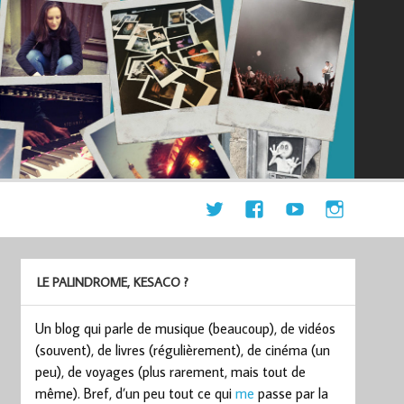
LE PALINDROME, KESACO ?
Un blog qui parle de musique (beaucoup), de vidéos
(souvent), de livres (régulièrement), de cinéma (un
peu), de voyages (plus rarement, mais tout de
même). Bref, d’un peu tout ce qui
me
passe par la