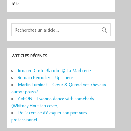
tête.
ARTICLES RÉCENTS
Irma en Carte Blanche @ La Marbrerie
Romain Berrodier – Up There
Martin Luminet – Cœur & Quand nos cheveux
auront poussé
AaRON – I wanna dance with somebody
(Whitney Houston cover)
De l’exercice d’évoquer son parcours
professionnel