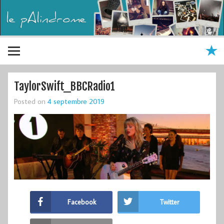
TaylorSwift_BBCRadio1
Posted on
4 septembre 2019
Facebook
Twitter