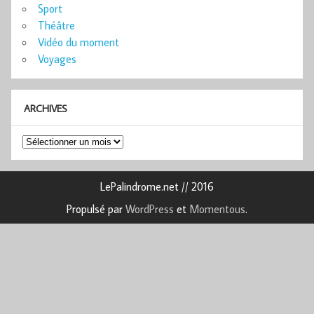
Sport
Théâtre
Vidéo du moment
Voyages
ARCHIVES
Archives
LePalindrome.net // 2016
Propulsé par
WordPress
et
Momentous
.