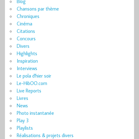
Blog
Chansons par thème
Chroniques
Cinéma
Citations
Concours
Divers
Highlights
Inspiration
Interviews
Le pola d'hier soir
Le-HibOO.com
Live Reports
Livres
News
Photo instantanée
Play 3
Playlists
Réalisations & projets divers