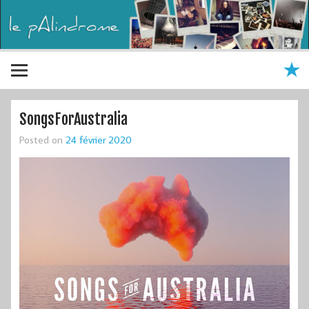
SongsForAustralia
Posted on
24 février 2020