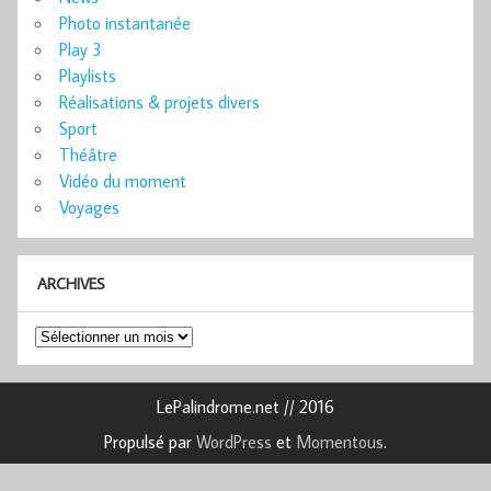
Photo instantanée
Play 3
Playlists
Réalisations & projets divers
Sport
Théâtre
Vidéo du moment
Voyages
ARCHIVES
Archives
LePalindrome.net // 2016
Propulsé par
WordPress
et
Momentous
.