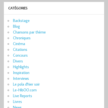
CATÉGORIES
Backstage
Blog
Chansons par thème
Chroniques
Cinéma
Citations
Concours
Divers
Highlights
Inspiration
Interviews
Le pola d'hier soir
Le-HibOO.com
Live Reports
Livres
News