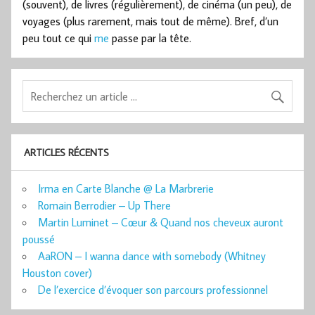
(souvent), de livres (régulièrement), de cinéma (un peu), de
voyages (plus rarement, mais tout de même). Bref, d’un
peu tout ce qui
me
passe par la tête.
ARTICLES RÉCENTS
Irma en Carte Blanche @ La Marbrerie
Romain Berrodier – Up There
Martin Luminet – Cœur & Quand nos cheveux auront
poussé
AaRON – I wanna dance with somebody (Whitney
Houston cover)
De l’exercice d’évoquer son parcours professionnel