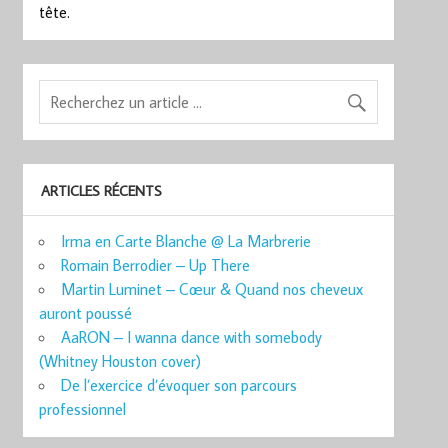
tête.
ARTICLES RÉCENTS
Irma en Carte Blanche @ La Marbrerie
Romain Berrodier – Up There
Martin Luminet – Cœur & Quand nos cheveux
auront poussé
AaRON – I wanna dance with somebody
(Whitney Houston cover)
De l’exercice d’évoquer son parcours
professionnel