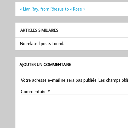
Navigation
« Lian Ray, from Rhesus to « Rose »
de
l’article
ARTICLES SIMILIAIRES
No related posts found.
AJOUTER UN COMMENTAIRE
Votre adresse e-mail ne sera pas publiée.
Les champs obli
Commentaire
*