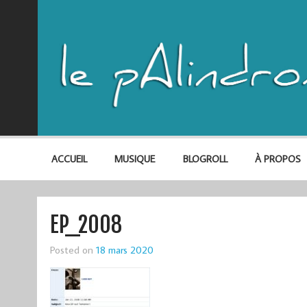
ACCUEIL
MUSIQUE
BLOGROLL
À PROPOS
EP_2008
Posted on
18 mars 2020