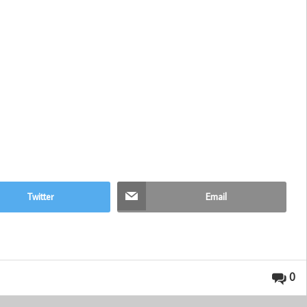
Twitter
Email
0