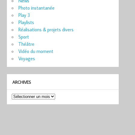
News
Photo instantanée
Play 3
Playlists
Réalisations & projets divers
Sport
Théâtre
Vidéo du moment
Voyages
ARCHIVES
Archives