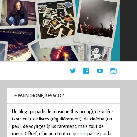
LE PALINDROME, KESACO ?
Un blog qui parle de musique (beaucoup), de vidéos
(souvent), de livres (régulièrement), de cinéma (un
peu), de voyages (plus rarement, mais tout de
même). Bref, d’un peu tout ce qui
me
passe par la