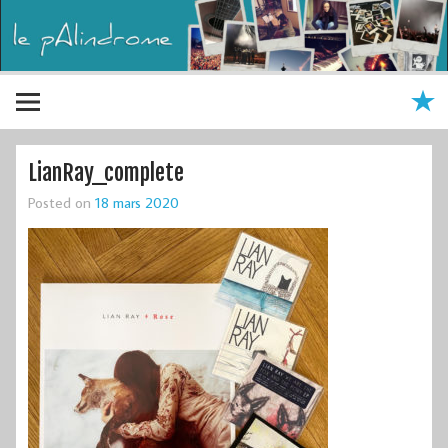
LianRay_complete
Posted on
18 mars 2020