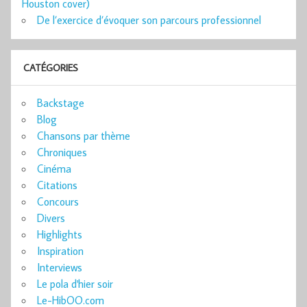
Houston cover)
De l’exercice d’évoquer son parcours professionnel
CATÉGORIES
Backstage
Blog
Chansons par thème
Chroniques
Cinéma
Citations
Concours
Divers
Highlights
Inspiration
Interviews
Le pola d'hier soir
Le-HibOO.com