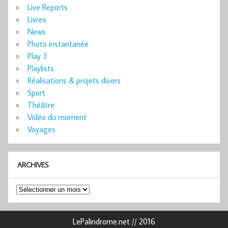
Live Reports
Livres
News
Photo instantanée
Play 3
Playlists
Réalisations & projets divers
Sport
Théâtre
Vidéo du moment
Voyages
ARCHIVES
Archives
LePalindrome.net // 2016