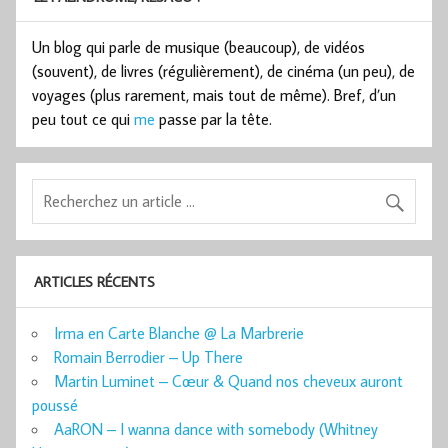
Un blog qui parle de musique (beaucoup), de vidéos
(souvent), de livres (régulièrement), de cinéma (un peu), de
voyages (plus rarement, mais tout de même). Bref, d’un
peu tout ce qui
me
passe par la tête.
ARTICLES RÉCENTS
Irma en Carte Blanche @ La Marbrerie
Romain Berrodier – Up There
Martin Luminet – Cœur & Quand nos cheveux auront
poussé
AaRON – I wanna dance with somebody (Whitney