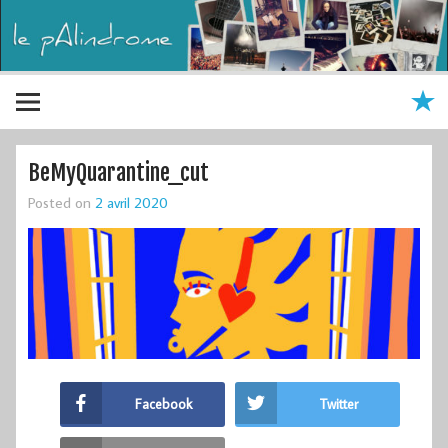
BeMyQuarantine_cut
Posted on
2 avril 2020
Facebook
Twitter