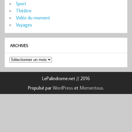
Sport
Théâtre
Vidéo du moment
Voyages
ARCHIVES
Archives
LePalindrome.net // 2016
Propulsé par
WordPress
et
Momentous
.