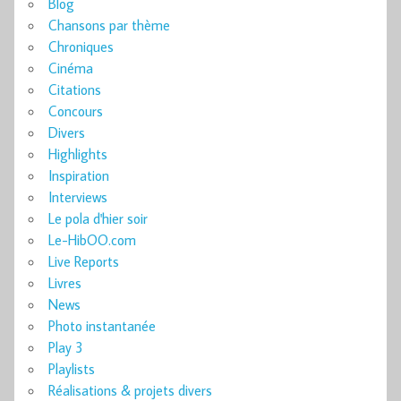
Blog
Chansons par thème
Chroniques
Cinéma
Citations
Concours
Divers
Highlights
Inspiration
Interviews
Le pola d'hier soir
Le-HibOO.com
Live Reports
Livres
News
Photo instantanée
Play 3
Playlists
Réalisations & projets divers