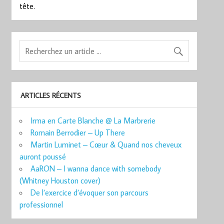
tête.
ARTICLES RÉCENTS
Irma en Carte Blanche @ La Marbrerie
Romain Berrodier – Up There
Martin Luminet – Cœur & Quand nos cheveux
auront poussé
AaRON – I wanna dance with somebody
(Whitney Houston cover)
De l’exercice d’évoquer son parcours
professionnel