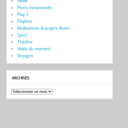
News
Photo instantanée
Play 3
Playlists
Réalisations & projets divers
Sport
Théâtre
Vidéo du moment
Voyages
ARCHIVES
Archives