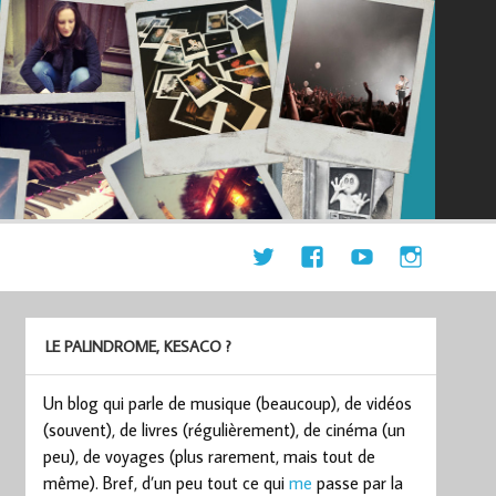
LE PALINDROME, KESACO ?
Un blog qui parle de musique (beaucoup), de vidéos
(souvent), de livres (régulièrement), de cinéma (un
peu), de voyages (plus rarement, mais tout de
même). Bref, d’un peu tout ce qui
me
passe par la