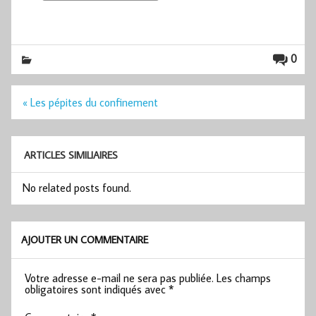
0
Navigation
« Les pépites du confinement
de
l’article
ARTICLES SIMILIAIRES
No related posts found.
AJOUTER UN COMMENTAIRE
Votre adresse e-mail ne sera pas publiée.
Les champs
obligatoires sont indiqués avec
*