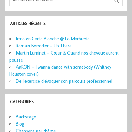
ARTICLES RÉCENTS
Irma en Carte Blanche @ La Marbrerie
Romain Berrodier – Up There
Martin Luminet – Cœur & Quand nos cheveux auront
poussé
AaRON – I wanna dance with somebody (Whitney
Houston cover)
De l’exercice d’évoquer son parcours professionnel
CATÉGORIES
Backstage
Blog
Chansons par thème