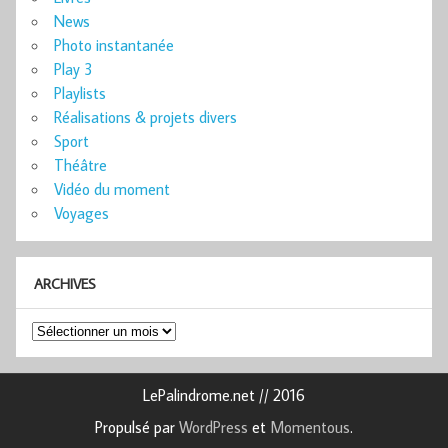
News
Photo instantanée
Play 3
Playlists
Réalisations & projets divers
Sport
Théâtre
Vidéo du moment
Voyages
ARCHIVES
Archives
LePalindrome.net // 2016
Propulsé par
WordPress
et
Momentous
.