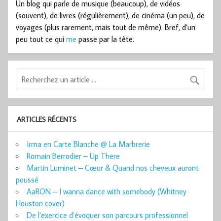
Un blog qui parle de musique (beaucoup), de vidéos
(souvent), de livres (régulièrement), de cinéma (un peu), de
voyages (plus rarement, mais tout de même). Bref, d’un
peu tout ce qui
me
passe par la tête.
ARTICLES RÉCENTS
Irma en Carte Blanche @ La Marbrerie
Romain Berrodier – Up There
Martin Luminet – Cœur & Quand nos cheveux auront
poussé
AaRON – I wanna dance with somebody (Whitney
Houston cover)
De l’exercice d’évoquer son parcours professionnel