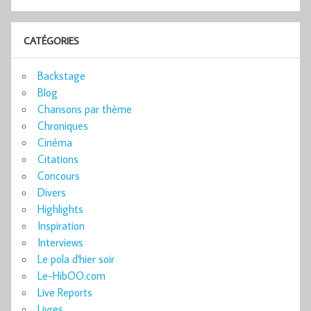
CATÉGORIES
Backstage
Blog
Chansons par thème
Chroniques
Cinéma
Citations
Concours
Divers
Highlights
Inspiration
Interviews
Le pola d'hier soir
Le-HibOO.com
Live Reports
Livres