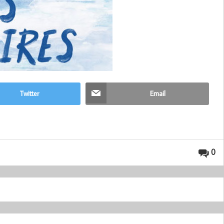
Twitter
Email
0