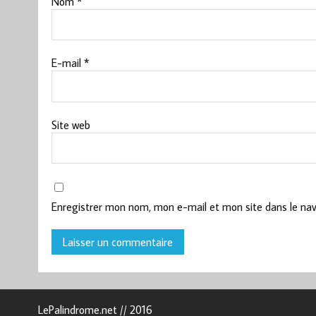
Nom
*
E-mail
*
Site web
Enregistrer mon nom, mon e-mail et mon site dans le na
LePalindrome.net // 2016