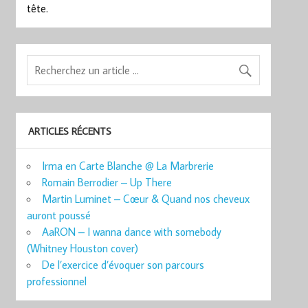
tête.
ARTICLES RÉCENTS
Irma en Carte Blanche @ La Marbrerie
Romain Berrodier – Up There
Martin Luminet – Cœur & Quand nos cheveux
auront poussé
AaRON – I wanna dance with somebody
(Whitney Houston cover)
De l’exercice d’évoquer son parcours
professionnel