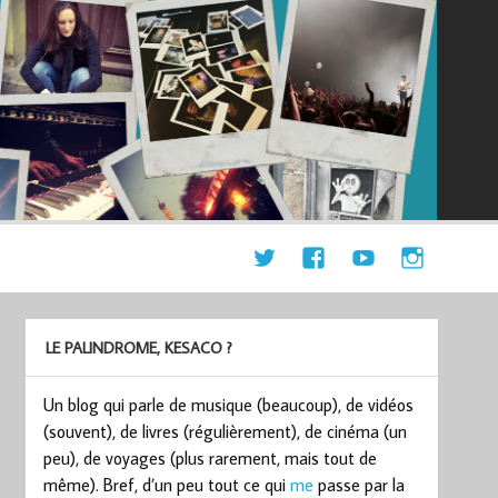
LE PALINDROME, KESACO ?
Un blog qui parle de musique (beaucoup), de vidéos
(souvent), de livres (régulièrement), de cinéma (un
peu), de voyages (plus rarement, mais tout de
même). Bref, d’un peu tout ce qui
me
passe par la