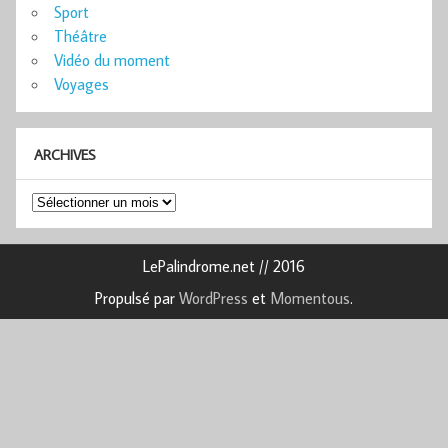
Sport
Théâtre
Vidéo du moment
Voyages
ARCHIVES
Archives
LePalindrome.net // 2016
Propulsé par
WordPress
et
Momentous
.