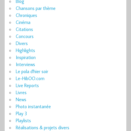
Blog
Chansons par thème
Chroniques
Cinéma
Citations
Concours
Divers
Highlights
Inspiration
Interviews
Le pola d'hier soir
Le-HibOO.com
Live Reports
Livres
News
Photo instantanée
Play 3
Playlists
Réalisations & projets divers