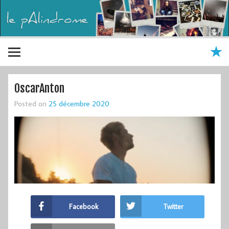
OscarAnton
Posted on
25 décembre 2020
Facebook
Twitter