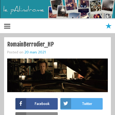
RomainBerrodier_HP
Posted on
20 mars 2021
Facebook
Twitter