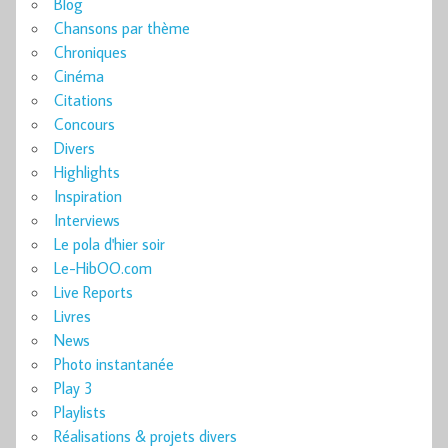
Blog
Chansons par thème
Chroniques
Cinéma
Citations
Concours
Divers
Highlights
Inspiration
Interviews
Le pola d'hier soir
Le-HibOO.com
Live Reports
Livres
News
Photo instantanée
Play 3
Playlists
Réalisations & projets divers