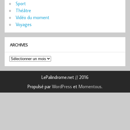
Sport
Théâtre
Vidéo du moment
Voyages
ARCHIVES
Archives
LePalindrome.net // 2016
Propulsé par
WordPress
et
Momentous
.